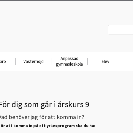
Anpassad
bro
Västerhöjd
Elev
gymnasieskola
För dig som går i årskurs 9
Vad behöver jag för att komma in?
För att komma in på ett yrkesprogram ska du ha: