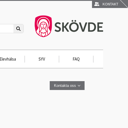
KONTAKT
Elevhälsa
SYV
FAQ
Kontakta oss