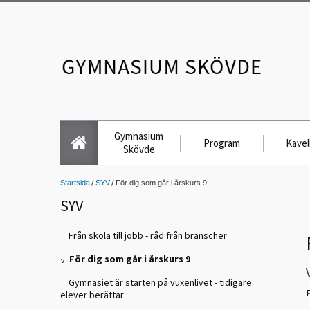
Gymnasium
Program
Kavel
Skövde
Startsida
SYV
För dig som går i årskurs 9
SYV
Från skola till jobb - råd från branscher
För dig som går i årskurs 9
Gymnasiet är starten på vuxenlivet - tidigare
elever berättar