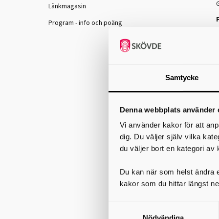
Länkmagasin
Program - info och poäng
Samtycke
f
Denna webbplats använder 
S
o
Vi använder kakor för att anp
dig. Du väljer själv vilka kat
du väljer bort en kategori av 
Du kan när som helst ändra el
kakor som du hittar längst ne
Nödvändiga