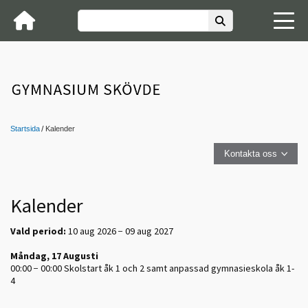
Startsida
Kalender
Kontakta oss
Kalender
Vald period:
10 aug 2026 − 09 aug 2027
Måndag, 17 Augusti
00:00 − 00:00
Skolstart åk 1 och 2 samt anpassad gymnasieskola åk 1-
4